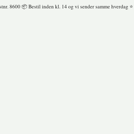
ostnr. 8600 📦 Bestil inden kl. 14 og vi sender samme hverdag ⭐️ 