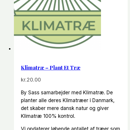
Klimatræ – Plant Et Træ
kr.
20.00
By Sass samarbejder med Klimatræ. De
planter alle deres Klimatræer i Danmark,
det skaber mere dansk natur og giver
Klimatræ 100% kontrol.
Vi opdaterer løbende antallet af træer som