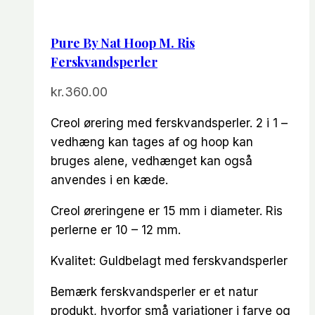
Pure By Nat Hoop M. Ris
Ferskvandsperler
kr.
360.00
Creol ørering med ferskvandsperler. 2 i 1 –
vedhæng kan tages af og hoop kan
bruges alene, vedhænget kan også
anvendes i en kæde.
Creol øreringene er 15 mm i diameter. Ris
perlerne er 10 – 12 mm.
Kvalitet: Guldbelagt med ferskvandsperler
Bemærk ferskvandsperler er et natur
produkt, hvorfor små variationer i farve og