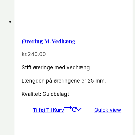
Ørering M. Vedhæng
kr.
240.00
Stift øreringe med vedhæng.
Længden på øreringene er 25 mm.
Kvalitet: Guldbelagt
Tilføj Til Kurv
Quick view