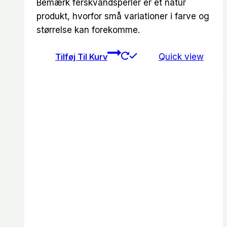
Bemærk ferskvandsperler er et natur
produkt, hvorfor små variationer i farve og
størrelse kan forekomme.
Tilføj Til Kurv
Quick view