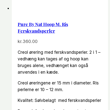
Pure By Nat Hoop M. Ris
Ferskvandsperler
kr.
360.00
Creol ørering med ferskvandsperler. 2 i 1 –
vedhæng kan tages af og hoop kan
bruges alene, vedhænget kan også
anvendes i en kæde.
Creol øreringene er 15 mm i diameter. Ris
perlerne er 10 – 12 mm.
Kvalitet: Sølvbelagt med ferskvandsperler