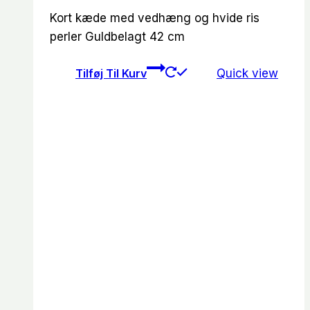
Kort kæde med vedhæng og hvide ris
perler Guldbelagt 42 cm
Tilføj Til Kurv
Quick view