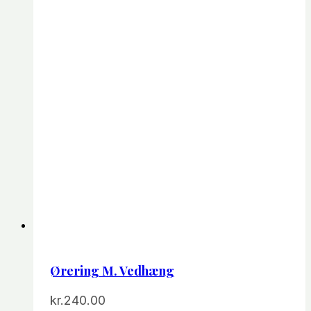
Ørering M. Vedhæng
kr.
240.00