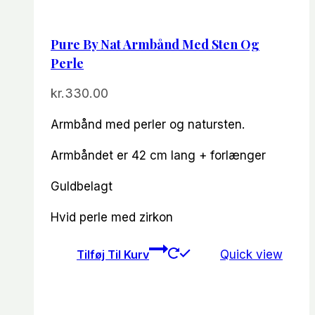
Pure By Nat Armbånd Med Sten Og
Perle
kr.
330.00
Armbånd med perler og natursten.
Armbåndet er 42 cm lang + forlænger
Guldbelagt
Hvid perle med zirkon
Tilføj Til Kurv
Quick view