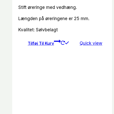
Stift øreringe med vedhæng.
Længden på øreringene er 25 mm.
Kvalitet: Sølvbelagt
Tilføj Til Kurv
Quick view