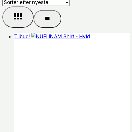
seneste
Tilbud!