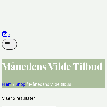
0
Månedens Vilde Tilbud
Hjem
/
Shop
/
Månedens vilde tilbud
Sorteret
Viser 2 resultater
efter