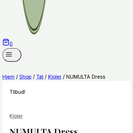
0
Hjem
/
Shop
/
Tøj
/
Kjoler
/
NUMULTA Dress
Tilbud!
Kjoler
NUMULTA Dress