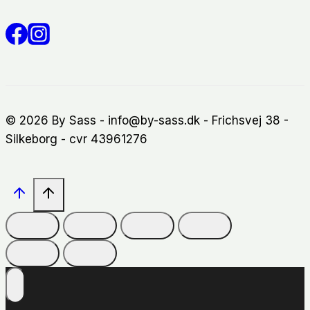
© 2026 By Sass - info@by-sass.dk - Frichsvej 38 -
Silkeborg - cvr 43961276