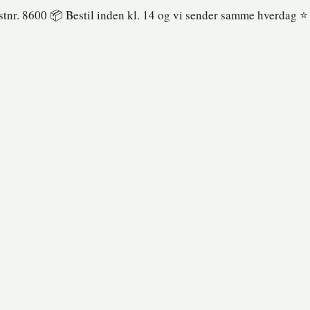
ostnr. 8600 📦 Bestil inden kl. 14 og vi sender samme hverdag ⭐️ 