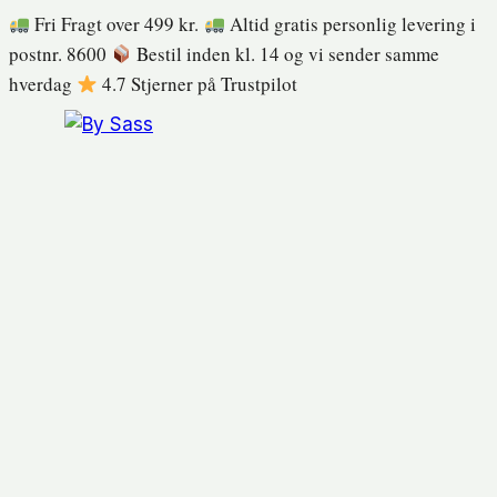
Fortsæt
Fri Fragt over 499 kr.
Altid gratis personlig levering i
til
postnr. 8600
Bestil inden kl. 14 og vi sender samme
indhold
hverdag
4.7 Stjerner på Trustpilot