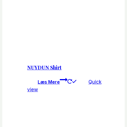
NUYDUN Shirt
Læs Mere
Quick
view