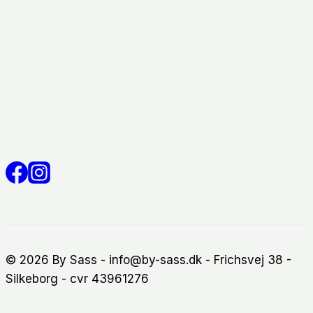
© 2026 By Sass - info@by-sass.dk - Frichsvej 38 -
Silkeborg - cvr 43961276