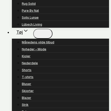
Rug Solid
Pure By Nat
Solis Lunae
Lübech Living
Tøj
Månedens vilde tilbud
Nyheder – Mode
Kjoler
Nederdele
Shorts
T-shirts
Bluser
Skjorter
Blazer
Strik