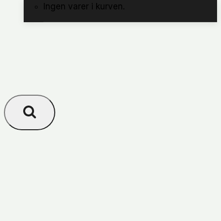
Ingen varer i kurven.