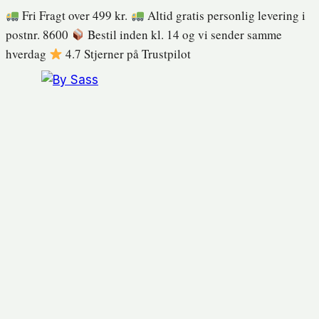
Fortsæt
Fri Fragt over 499 kr.
Altid gratis personlig levering i
til
postnr. 8600
Bestil inden kl. 14 og vi sender samme
indhold
hverdag
4.7 Stjerner på Trustpilot