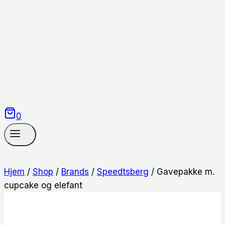
0
Hjem
/
Shop
/
Brands
/
Speedtsberg
/
Gavepakke m.
cupcake og elefant