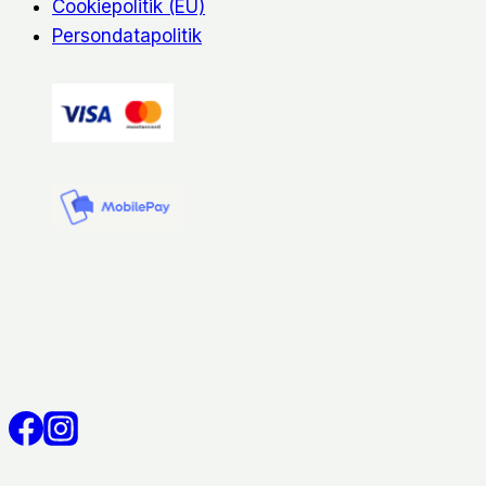
Cookiepolitik (EU)
Persondatapolitik