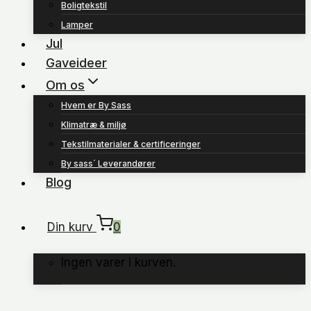
Boligtekstil
Lamper
Jul
Gaveideer
Om os
Hvem er By Sass
Klimatræ & miljø
Tekstilmaterialer & certificeringer
By sass´ Leverandører
Blog
Din kurv
0
Ingen varer i kurven.