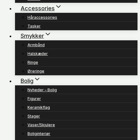
Accessories
Håraccessories
Tasker
Smykker
Armbånd
Halskæder
Ringe
Øreringe
Bolig
Nyheder – Bolig
Figurer
Keramikflag
Stager
Vaser/Skjulere
Boliginteriør