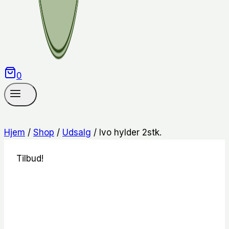
0
Hjem
/
Shop
/
Udsalg
/
Ivo hylder 2stk.
Tilbud!