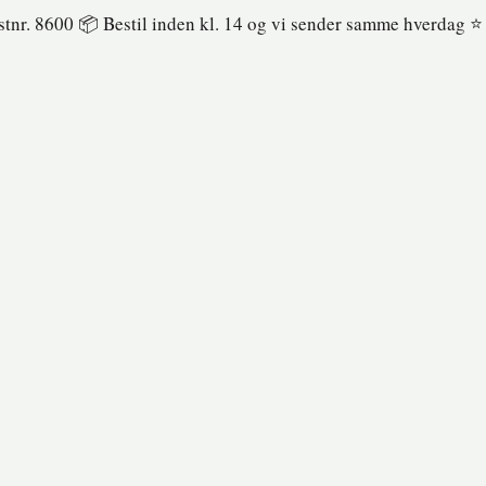
ostnr. 8600 📦 Bestil inden kl. 14 og vi sender samme hverdag ⭐️ 