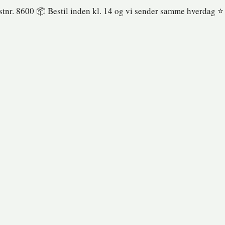
ostnr. 8600 📦 Bestil inden kl. 14 og vi sender samme hverdag ⭐️ 