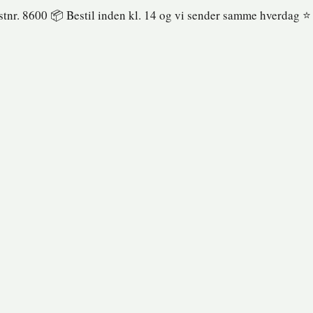
ostnr. 8600 📦 Bestil inden kl. 14 og vi sender samme hverdag ⭐️ 