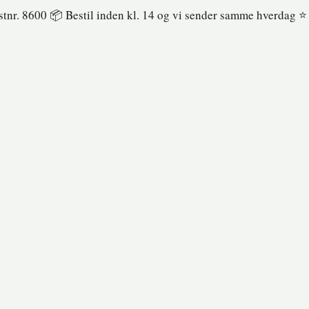
ostnr. 8600 📦 Bestil inden kl. 14 og vi sender samme hverdag ⭐️ 