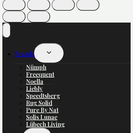
Skift
Brands
Undermenu
Nümph
Freequent
Noella
Liebly
Speedtsberg
Rug Solid
Pure By Nat
Solis Lunae
Lübech Living