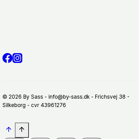
© 2026 By Sass - info@by-sass.dk - Frichsvej 38 -
Silkeborg - cvr 43961276