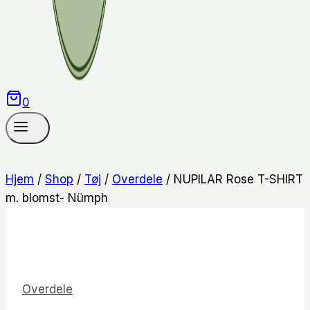
0
Hjem
/
Shop
/
Tøj
/
Overdele
/
NUPILAR Rose T-SHIRT
m. blomst- Nümph
Overdele