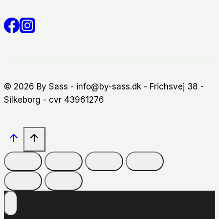
© 2026 By Sass - info@by-sass.dk - Frichsvej 38 -
Silkeborg - cvr 43961276