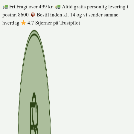
Fortsæt
Fri Fragt over 499 kr.
Altid gratis personlig levering i
til
postnr. 8600
Bestil inden kl. 14 og vi sender samme
indhold
hverdag
4.7 Stjerner på Trustpilot