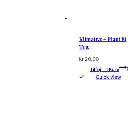
Klimatræ – Plant Et
Træ
kr.
20.00
Tilføj Til Kurv
Quick view