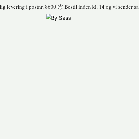
nlig levering i postnr. 8600 📦 Bestil inden kl. 14 og vi sender 