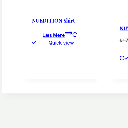
NUEDITION Shirt
NU
Læs Mere
kr.
Quick view