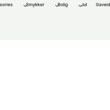
sories
Smykker
Bolig
Jul
Gavei