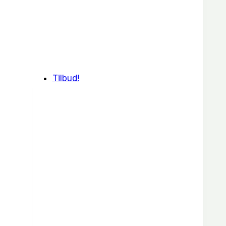
Tilbud!