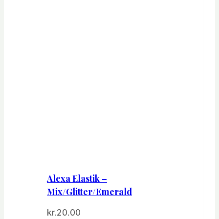
Alexa Elastik –
Mix/Glitter/Emerald
kr.
20.00