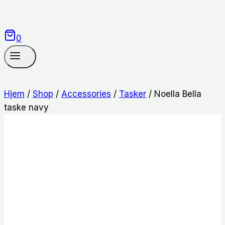
0
Hjem
/
Shop
/
Accessories
/
Tasker
/
Noella Bella
taske navy