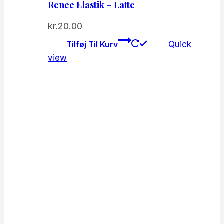
Renee Elastik – Latte
kr.
20.00
Tilføj Til Kurv
Quick
view