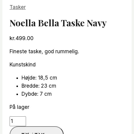
Tasker
Noella Bella Taske Navy
kr.
499.00
Fineste taske, god rummelig.
Kunstskind
Højde: 18,5 cm
Bredde: 23 cm
Dybde: 7 cm
På lager
Noella
Bella