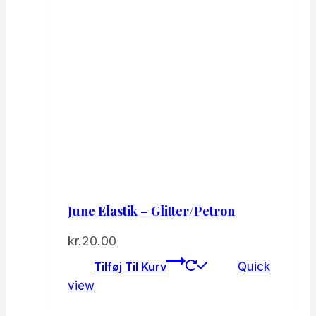
June Elastik – Glitter/Petron
kr.
20.00
Tilføj Til Kurv
Quick
view