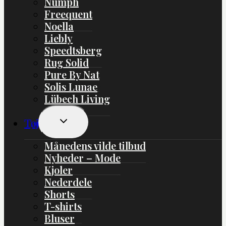
Nümph
Freequent
Noella
Liebly
Speedtsberg
Rug Solid
Pure By Nat
Solis Lunae
Lübech Living
Skift
Tøj
Undermenu
Månedens vilde tilbud
Nyheder – Mode
Kjoler
Nederdele
Shorts
T-shirts
Bluser