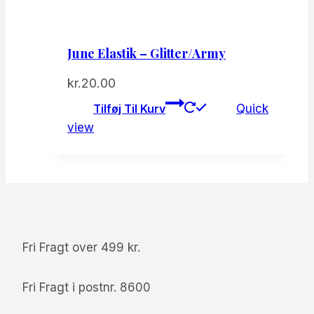
June Elastik – Glitter/Army
kr.
20.00
Tilføj Til Kurv
Quick
view
Fri Fragt over 499 kr.
Fri Fragt i postnr. 8600