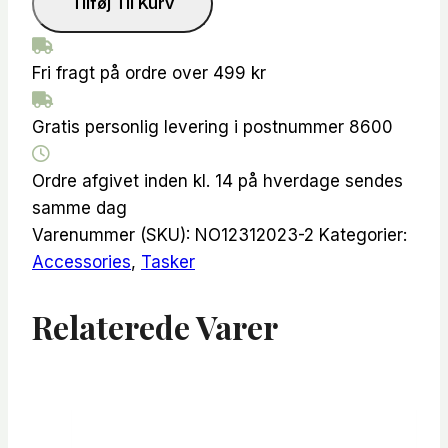
Tilføj Til Kurv
taske
navy
antal
Fri fragt på ordre over 499 kr
Gratis personlig levering i postnummer 8600
Ordre afgivet inden kl. 14 på hverdage sendes
samme dag
Varenummer (SKU):
NO12312023-2
Kategorier:
Accessories
,
Tasker
Relaterede Varer