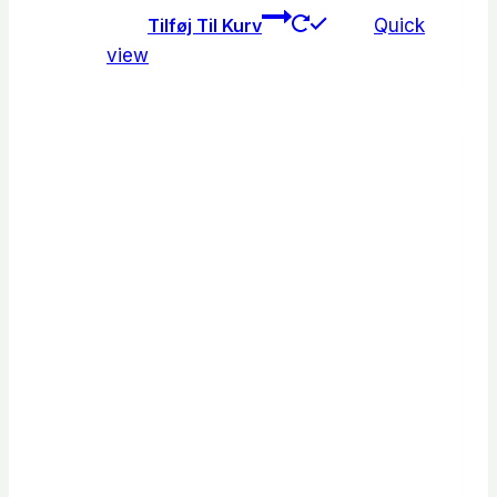
Tilføj Til Kurv
Quick
view