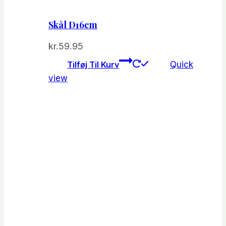
Skål D16cm
kr.
59.95
Tilføj Til Kurv
Quick
view