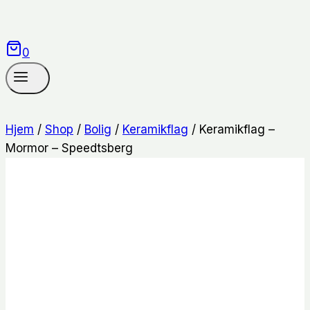
0
Hjem
/
Shop
/
Bolig
/
Keramikflag
/
Keramikflag –
Mormor – Speedtsberg