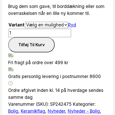
Brug dem som gave, til borddækning eller som
overraskelsen når en lille ny kommer til.
Variant
Ryd
Keramikflag
-
Tilføj Til Kurv
Mormor
-
Speedtsberg
Fri fragt på ordre over 499 kr
antal
Gratis personlig levering i postnummer 8600
Ordre afgivet inden kl. 14 på hverdage sendes
samme dag
Varenummer (SKU):
SP242475
Kategorier:
Bolig
,
Keramikflag
,
Nyheder
,
Nyheder - Bolig
,