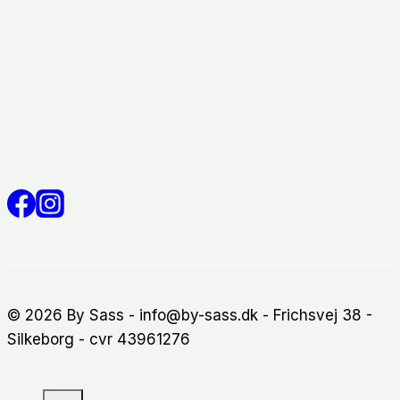
© 2026 By Sass - info@by-sass.dk - Frichsvej 38 -
Silkeborg - cvr 43961276