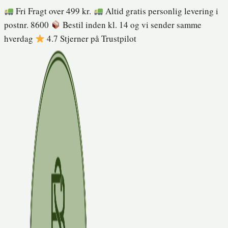
Fortsæt
Fri Fragt over 499 kr.
Altid gratis personlig levering i
til
postnr. 8600
Bestil inden kl. 14 og vi sender samme
indhold
hverdag
4.7 Stjerner på Trustpilot