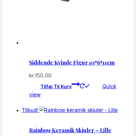
Siddende Kvinde Figur 10*6*11cm
kr.
150.00
Tilføj Til Kurv
Quick
view
Tilbud!
Rainbow Keramik Skjuler – Lille