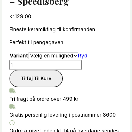
– Speedtsberg
kr.
129.00
Fineste keramikflag til konfirmanden
Perfekt til pengegaven
Variant
Ryd
Keramikflag
-
Tilføj Til Kurv
Konfirmand
-
Speedtsberg
Fri fragt på ordre over 499 kr
antal
Gratis personlig levering i postnummer 8600
Ordre afgivet inden kl. 14 på hverdage sendes