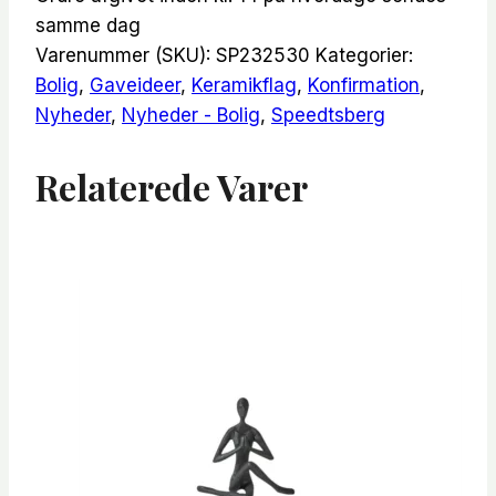
samme dag
Varenummer (SKU):
SP232530
Kategorier:
Bolig
,
Gaveideer
,
Keramikflag
,
Konfirmation
,
Nyheder
,
Nyheder - Bolig
,
Speedtsberg
Relaterede Varer