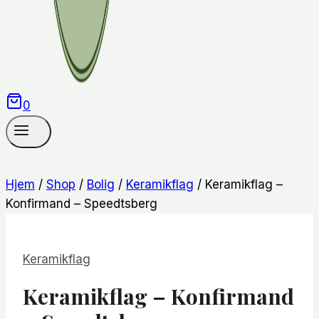
0
Hjem
/
Shop
/
Bolig
/
Keramikflag
/
Keramikflag –
Konfirmand – Speedtsberg
Keramikflag
Keramikflag – Konfirmand