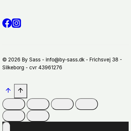
© 2026 By Sass - info@by-sass.dk - Frichsvej 38 -
Silkeborg - cvr 43961276