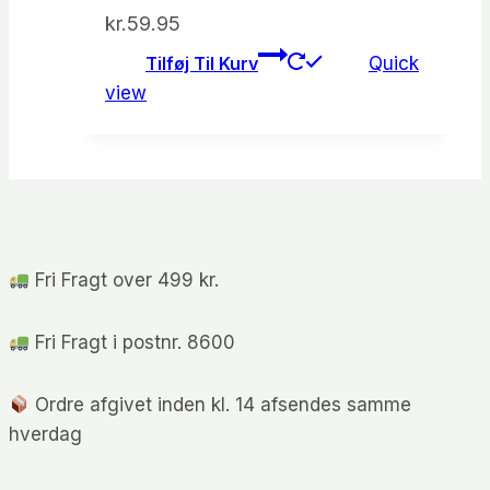
kr.
59.95
Tilføj Til Kurv
Quick
view
Fri Fragt over 499 kr.
Fri Fragt i postnr. 8600
Ordre afgivet inden kl. 14 afsendes samme
hverdag