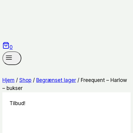
0
Hjem
/
Shop
/
Begrænset lager
/
Freequent – Harlow
– bukser
Tilbud!