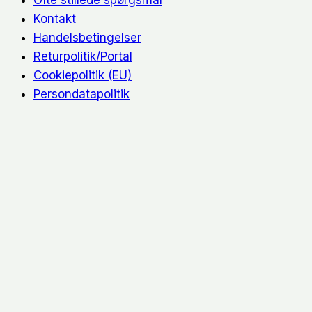
Ofte stillede spørgsmål
Kontakt
Handelsbetingelser
Returpolitik/Portal
Cookiepolitik (EU)
Persondatapolitik