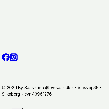
© 2026 By Sass - info@by-sass.dk - Frichsvej 38 -
Silkeborg - cvr 43961276