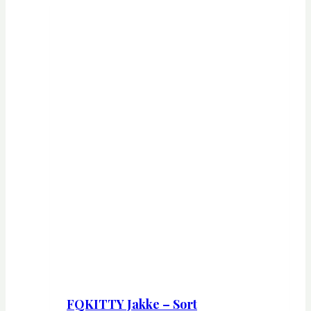
FQKITTY Jakke – Sort