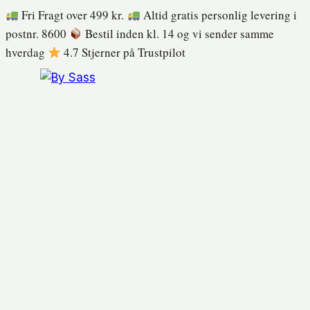
Fortsæt
Fri Fragt over 499 kr.
Altid gratis personlig levering i
til
postnr. 8600
Bestil inden kl. 14 og vi sender samme
indhold
hverdag
4.7 Stjerner på Trustpilot