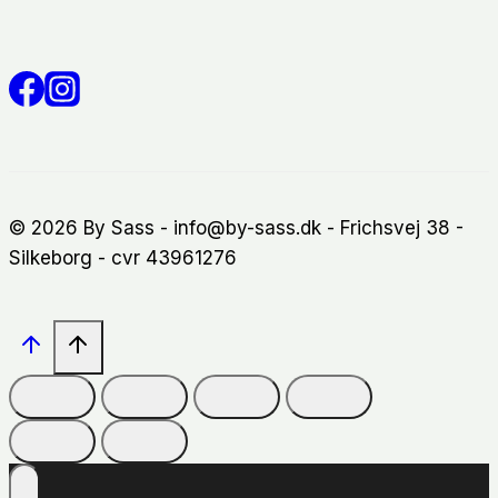
© 2026 By Sass - info@by-sass.dk - Frichsvej 38 -
Silkeborg - cvr 43961276