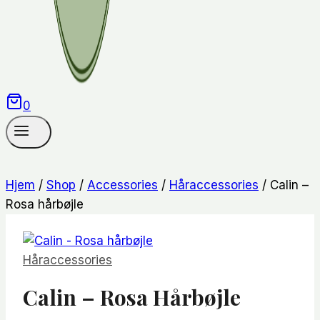
0
Hjem
/
Shop
/
Accessories
/
Håraccessories
/
Calin –
Rosa hårbøjle
Håraccessories
Calin – Rosa Hårbøjle