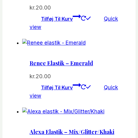
kr.
20.00
Tilføj Til Kurv
Quick
view
Renee Elastik – Emerald
kr.
20.00
Tilføj Til Kurv
Quick
view
Alexa Elastik – Mix/Glitter/Khaki