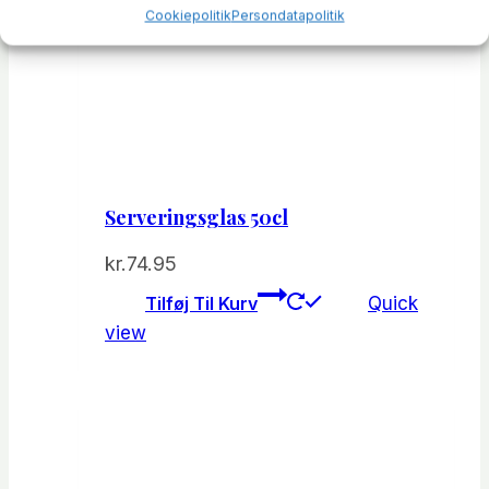
Cookiepolitik
Persondatapolitik
Serveringsglas 50cl
kr.
74.95
Tilføj Til Kurv
Quick
view