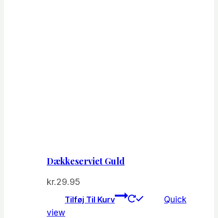
Dækkeserviet Guld
kr.
29.95
Tilføj Til Kurv
Quick
view