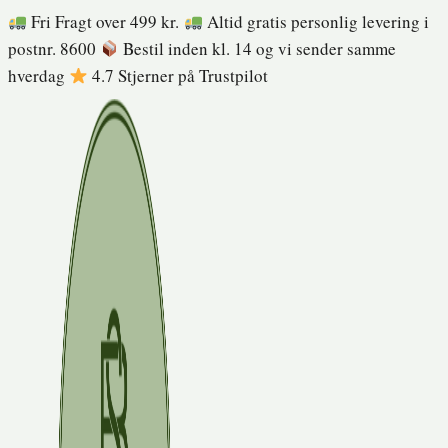
Fortsæt
Fri Fragt over 499 kr.
Altid gratis personlig levering i
til
postnr. 8600
Bestil inden kl. 14 og vi sender samme
indhold
hverdag
4.7 Stjerner på Trustpilot