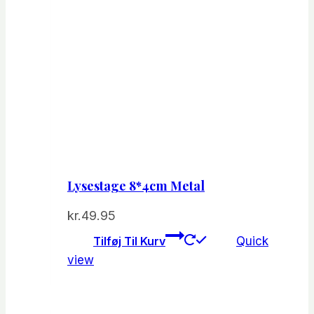
Lysestage 8*4cm Metal
kr.
49.95
Tilføj Til Kurv
Quick
view