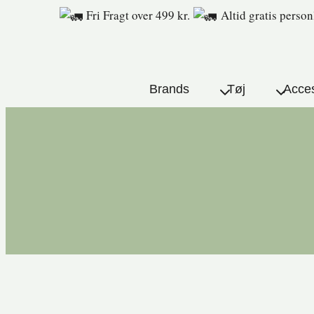
Fri Fragt over 499 kr.
Altid gratis person
Fortsæt
til
indhold
Brands
Tøj
Acces