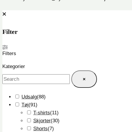
Filter
Filters
Kategorier
×
Udsalg
(
88
)
Tøj
(
91
)
T-shirts
(
11
)
Skjorter
(
30
)
Shorts
(
7
)