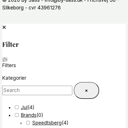
Silkeborg - cvr 43961276
Filter
Filters
Kategorier
×
Jul
(
4
)
Brands
(
0
)
Speedtsberg
(
4
)