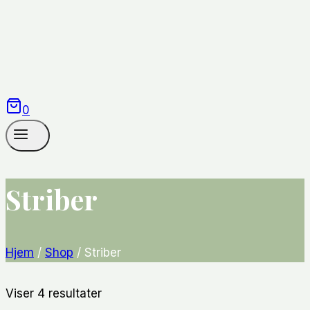
0
Striber
Hjem
/
Shop
/
Striber
Sorteret
Viser 4 resultater