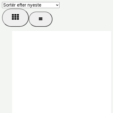
efter
seneste