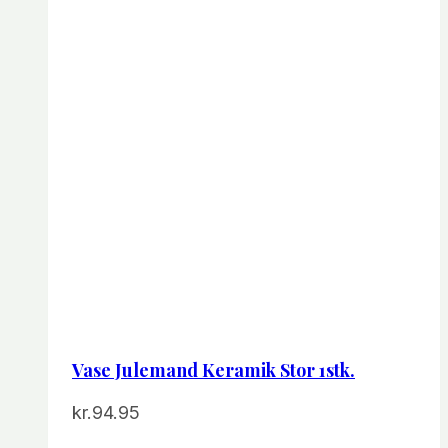
Vase Julemand Keramik Stor 1stk.
kr.
94.95