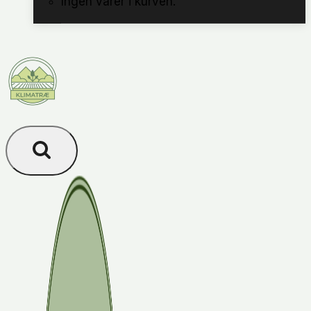
Ingen varer i kurven.