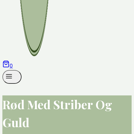
0
Rød Med Striber Og
Guld