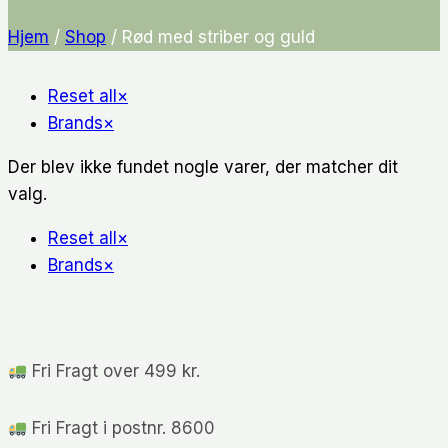
Hjem
/
Shop
/
Rød med striber og guld
Reset all
×
Brands
×
Der blev ikke fundet nogle varer, der matcher dit
valg.
Reset all
×
Brands
×
Fri Fragt over 499 kr.
Fri Fragt i postnr. 8600