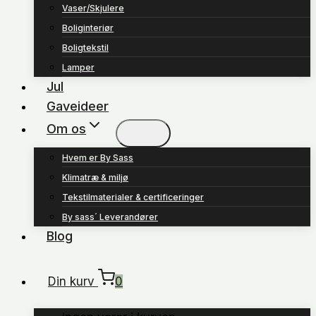
Vaser/Skjulere
Boliginteriør
Boligtekstil
Lamper
Jul
Gaveideer
Om os
Hvem er By Sass
Klimatræ & miljø
Tekstilmaterialer & certificeringer
By sass´ Leverandører
Blog
Din kurv
0