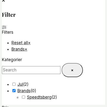
Filter
Filters
Reset all
×
Brands
×
Kategorier
×
Jul
(
2
)
Brands
(
0
)
Speedtsberg
(
2
)