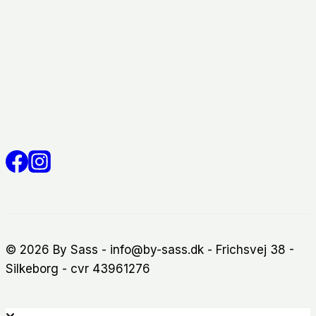
© 2026 By Sass - info@by-sass.dk - Frichsvej 38 -
Silkeborg - cvr 43961276