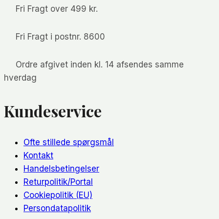
kan
Fri Fragt over 499 kr.
vælges
på
Fri Fragt i postnr. 8600
varesiden
Ordre afgivet inden kl. 14 afsendes samme
hverdag
Kundeservice
Ofte stillede spørgsmål
Kontakt
Handelsbetingelser
Returpolitik/Portal
Cookiepolitik (EU)
Persondatapolitik