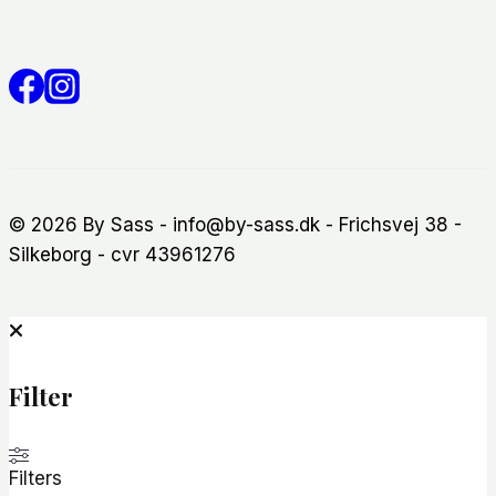
© 2026 By Sass - info@by-sass.dk - Frichsvej 38 -
Silkeborg - cvr 43961276
Filter
Filters