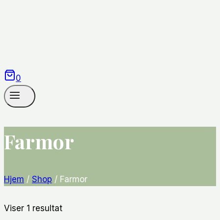
0
Farmor
Hjem
/
Shop
/
Farmor
Viser 1 resultat